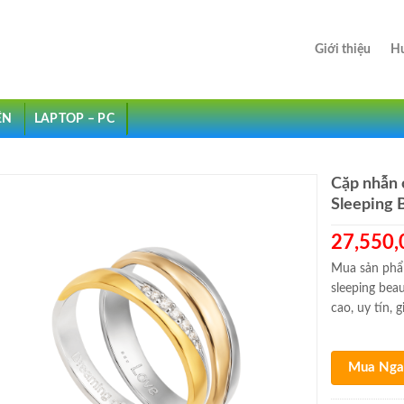
Giới thiệu
Hư
ỆN
LAPTOP – PC
Cặp nhẫn 
Sleeping 
27,550,
Mua sản phẩ
sleeping bea
cao, uy tín,
Mua Nga