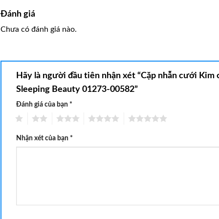
Đánh giá
Chưa có đánh giá nào.
Hãy là người đầu tiên nhận xét “Cặp nhẫn cưới Ki
Sleeping Beauty 01273-00582”
Đánh giá của bạn
*
1
2
3
4
5
Nhận xét của bạn
*