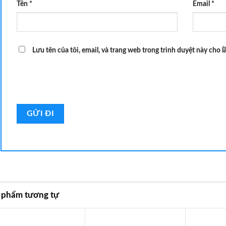
Tên
*
Email
*
Lưu tên của tôi, email, và trang web trong trình duyệt này cho lầ
 phẩm tương tự