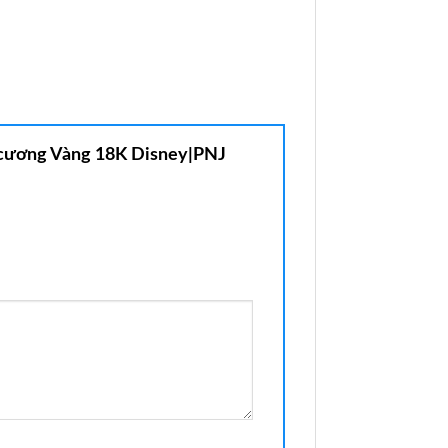
m cương Vàng 18K Disney|PNJ