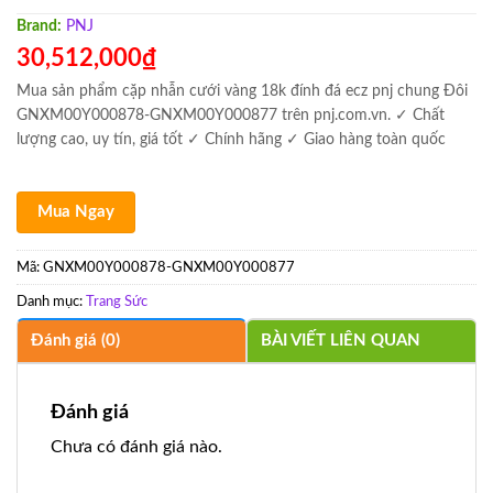
Brand:
PNJ
30,512,000
₫
Mua sản phẩm cặp nhẫn cưới vàng 18k đính đá ecz pnj chung Đôi
GNXM00Y000878-GNXM00Y000877 trên pnj.com.vn. ✓ Chất
lượng cao, uy tín, giá tốt ✓ Chính hãng ✓ Giao hàng toàn quốc
Mua Ngay
Mã:
GNXM00Y000878-GNXM00Y000877
Danh mục:
Trang Sức
Đánh giá (0)
BÀI VIẾT LIÊN QUAN
Đánh giá
Chưa có đánh giá nào.