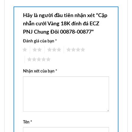
Hãy là người đầu tiên nhận xét “Cặp
nhẫn cưới Vàng 18K đính đá ECZ
PNJ Chung Đôi 00878-00877”
Đánh giá của bạn
*
1
2
3
4
5
Nhận xét của bạn
*
Tên
*