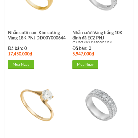
Nhẫn cưới nam Kim cương
Nhẫn cưới Vàng trắng 10K
Vàng 18K PNJ DD00Y000644
đính đá ECZ PNJ
GNXMXMW005104
Đã bán: 0
Đã bán: 0
17,450,000
₫
5,947,000
₫
Mua Ngay
Mua Ngay