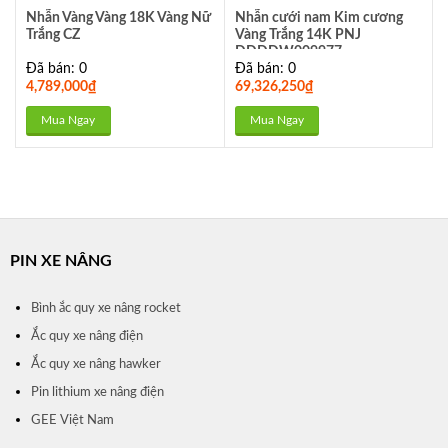
Nhẫn Vàng Vàng 18K Vàng Nữ
Nhẫn cưới nam Kim cương
Trắng CZ
Vàng Trắng 14K PNJ
DDDDW009977
Đã bán: 0
Đã bán: 0
4,789,000
₫
69,326,250
₫
Mua Ngay
Mua Ngay
PIN XE NÂNG
Bình ắc quy xe nâng rocket
Ắc quy xe nâng điện
Ắc quy xe nâng hawker
Pin lithium xe nâng điện
GEE Việt Nam