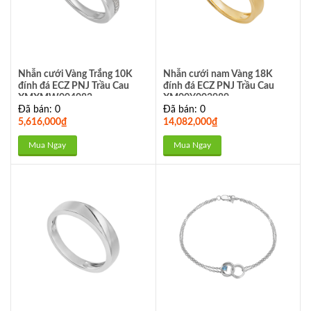
Nhẫn cưới Vàng Trắng 10K
Nhẫn cưới nam Vàng 18K
đính đá ECZ PNJ Trầu Cau
đính đá ECZ PNJ Trầu Cau
XMXMW004082
XM00Y003989
Đã bán: 0
Đã bán: 0
5,616,000
₫
14,082,000
₫
Mua Ngay
Mua Ngay