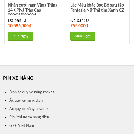
Nhẫn cưới nam Vàng Trắng
Lắc Màu khác Bạc Bộ sưu tập
14K PNJ Trầu Cau
Fantasia Nữ Trái tim Xanh CZ
0000W002804
Đã bán: 0
Đã bán: 0
10,586,000
₫
755,000
₫
Mua Ngay
Mua Ngay
PIN XE NÂNG
Bình ắc quy xe nâng rocket
Ắc quy xe nâng điện
Ắc quy xe nâng hawker
Pin lithium xe nâng điện
GEE Việt Nam