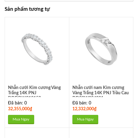
Sản phẩm tương tự
Nhẫn cưới Kim cương Vàng
Nhẫn cưới nam Kim cương
Trắng 14K PNJ
Vàng Trắng 14K PNJ Trầu Cau
DDDDW010150
DD00W004881
Đã bán: 0
Đã bán: 0
32,355,000
₫
12,332,000
₫
Mua Ngay
Mua Ngay