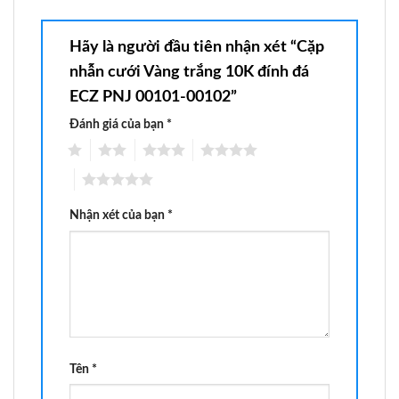
Hãy là người đầu tiên nhận xét “Cặp
nhẫn cưới Vàng trắng 10K đính đá
ECZ PNJ 00101-00102”
Đánh giá của bạn
*
1
2
3
4
5
Nhận xét của bạn
*
Tên
*