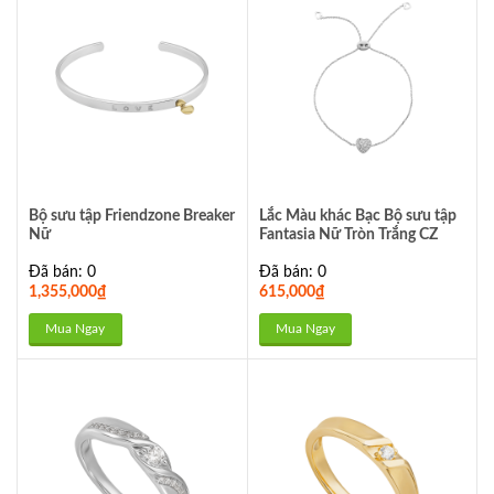
Bộ sưu tập Friendzone Breaker
Lắc Màu khác Bạc Bộ sưu tập
Nữ
Fantasia Nữ Tròn Trắng CZ
Đã bán: 0
Đã bán: 0
1,355,000
₫
615,000
₫
Mua Ngay
Mua Ngay