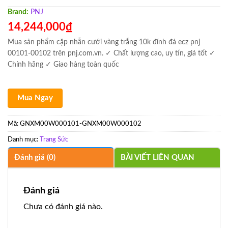
Brand:
PNJ
14,244,000
₫
Mua sản phẩm cặp nhẫn cưới vàng trắng 10k đính đá ecz pnj
00101-00102 trên pnj.com.vn. ✓ Chất lượng cao, uy tín, giá tốt ✓
Chính hãng ✓ Giao hàng toàn quốc
Mua Ngay
Mã:
GNXM00W000101-GNXM00W000102
Danh mục:
Trang Sức
Đánh giá (0)
BÀI VIẾT LIÊN QUAN
Đánh giá
Chưa có đánh giá nào.