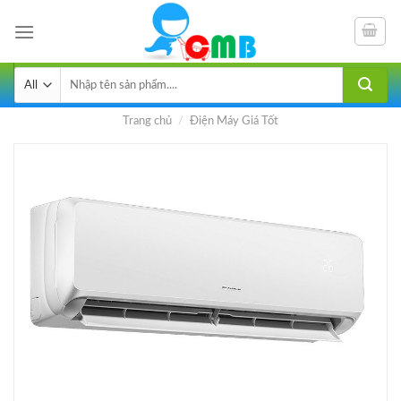
Skip
to
content
Tìm
kiếm:
Trang chủ
/
Điện Máy Giá Tốt