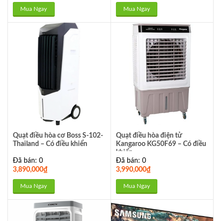
Mua Ngay
Mua Ngay
Quạt điều hòa cơ Boss S-102-
Quạt điều hòa điện tử
Thailand – Có điều khiển
Kangaroo KG50F69 – Có điều
khiển
Đã bán: 0
Đã bán: 0
3,890,000
₫
3,990,000
₫
Mua Ngay
Mua Ngay