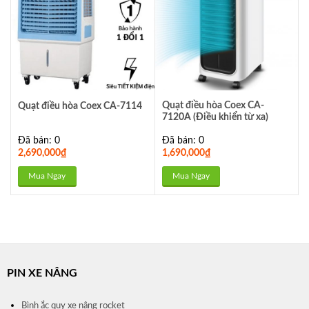
Quạt điều hòa Coex CA-
Quạt điều hòa Coex CA-7114
7120A (Điều khiển từ xa)
Đã bán: 0
Đã bán: 0
2,690,000
₫
1,690,000
₫
Mua Ngay
Mua Ngay
PIN XE NÂNG
Bình ắc quy xe nâng rocket