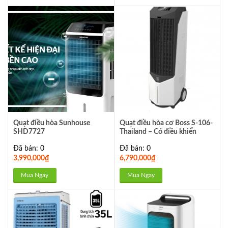
Quạt điều hòa Sunhouse
Quạt điều hòa cơ Boss S-106-
SHD7727
Thailand – Có điều khiển
Đã bán: 0
Đã bán: 0
3,990,000
₫
6,790,000
₫
Mua Ngay
Mua Ngay