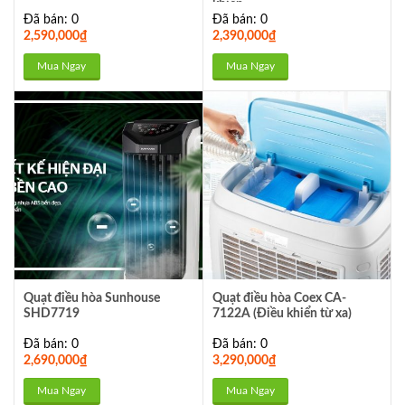
khiển
Đã bán: 0
Đã bán: 0
2,590,000
₫
2,390,000
₫
Mua Ngay
Mua Ngay
Quạt điều hòa Sunhouse
Quạt điều hòa Coex CA-
SHD7719
7122A (Điều khiển từ xa)
Đã bán: 0
Đã bán: 0
2,690,000
₫
3,290,000
₫
Mua Ngay
Mua Ngay