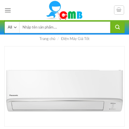
Skip
to
content
Tìm
kiếm:
Trang chủ
/
Điện Máy Giá Tốt