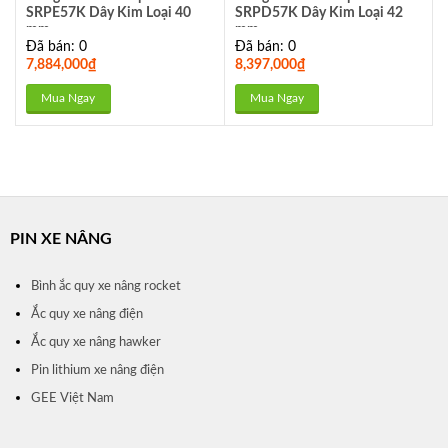
SRPE57K Dây Kim Loại 40
SRPD57K Dây Kim Loại 42
mm
mm
Đã bán: 0
Đã bán: 0
7,884,000
₫
8,397,000
₫
Mua Ngay
Mua Ngay
PIN XE NÂNG
Bình ắc quy xe nâng rocket
Ắc quy xe nâng điện
Ắc quy xe nâng hawker
Pin lithium xe nâng điện
GEE Việt Nam