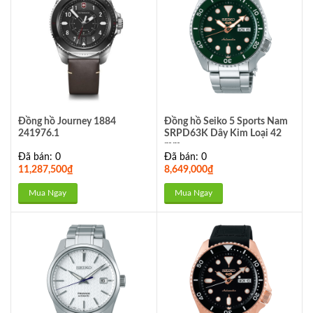
Đồng hồ Journey 1884
Đồng hồ Seiko 5 Sports Nam
241976.1
SRPD63K Dây Kim Loại 42
mm
Đã bán: 0
Đã bán: 0
11,287,500
₫
8,649,000
₫
Mua Ngay
Mua Ngay