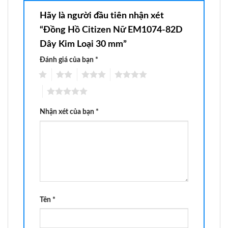
Hãy là người đầu tiên nhận xét
“Đồng Hồ Citizen Nữ EM1074-82D
Dây Kim Loại 30 mm”
Đánh giá của bạn
*
1
2
3
4
5
Nhận xét của bạn
*
Tên
*