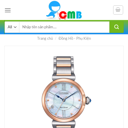
Skip
to
content
Tìm
kiếm:
Trang chủ
/
Đồng Hồ - Phụ Kiện