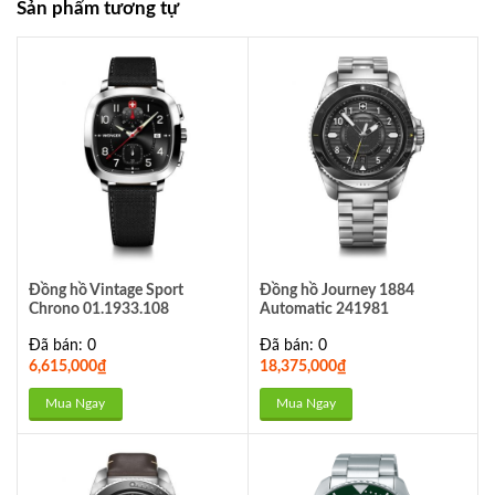
Sản phẩm tương tự
Đồng hồ Vintage Sport
Đồng hồ Journey 1884
Chrono 01.1933.108
Automatic 241981
Đã bán: 0
Đã bán: 0
6,615,000
₫
18,375,000
₫
Mua Ngay
Mua Ngay