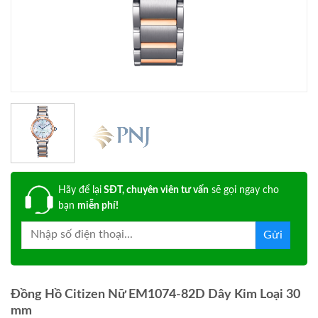
Hãy để lại
SĐT, chuyên viên tư vấn
sẽ gọi ngay cho
bạn
miễn phí!
Đồng Hồ Citizen Nữ EM1074-82D Dây Kim Loại 30
mm