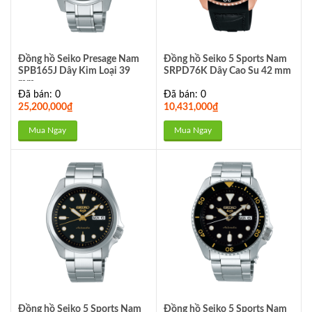
Đồng hồ Seiko Presage Nam
Đồng hồ Seiko 5 Sports Nam
SPB165J Dây Kim Loại 39
SRPD76K Dây Cao Su 42 mm
mm
Đã bán: 0
Đã bán: 0
25,200,000
₫
10,431,000
₫
Mua Ngay
Mua Ngay
Đồng hồ Seiko 5 Sports Nam
Đồng hồ Seiko 5 Sports Nam