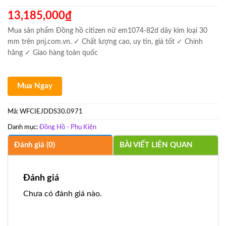
13,185,000
₫
Mua sản phẩm Đồng hồ citizen nữ em1074-82d dây kim loại 30
mm trên pnj.com.vn. ✓ Chất lượng cao, uy tín, giá tốt ✓ Chính
hãng ✓ Giao hàng toàn quốc
Mua Ngay
Mã:
WFCIEJDDS30.0971
Danh mục:
Đồng Hồ - Phụ Kiện
Đánh giá (0)
BÀI VIẾT LIÊN QUAN
Đánh giá
Chưa có đánh giá nào.