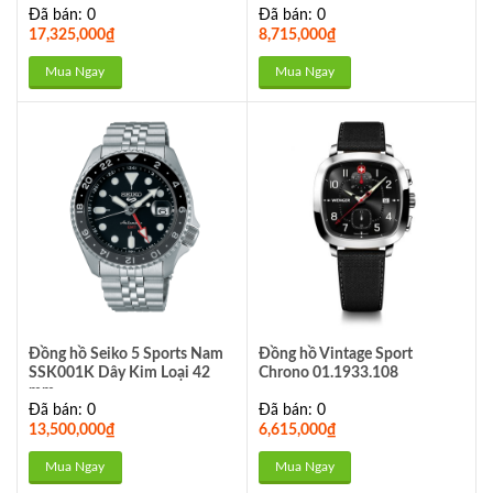
Đã bán: 0
Đã bán: 0
17,325,000
₫
8,715,000
₫
Mua Ngay
Mua Ngay
Đồng hồ Seiko 5 Sports Nam
Đồng hồ Vintage Sport
SSK001K Dây Kim Loại 42
Chrono 01.1933.108
mm
Đã bán: 0
Đã bán: 0
13,500,000
₫
6,615,000
₫
Mua Ngay
Mua Ngay