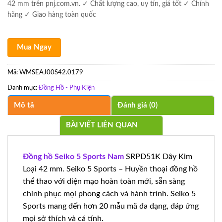
42 mm trên pnj.com.vn. ✓ Chất lượng cao, uy tín, giá tốt ✓ Chính
hãng ✓ Giao hàng toàn quốc
Mua Ngay
Mã:
WMSEAJ00S42.0179
Danh mục:
Đồng Hồ - Phụ Kiện
Mô tả
Đánh giá (0)
BÀI VIẾT LIÊN QUAN
Đồng hồ Seiko 5 Sports Nam
SRPD51K Dây Kim
Loại 42 mm. Seiko 5 Sports – Huyền thoại đồng hồ
thể thao với diện mạo hoàn toàn mới, sẵn sàng
chinh phục mọi phong cách và hành trình. Seiko 5
Sports mang đến hơn 20 mẫu mã đa dạng, đáp ứng
mọi sở thích và cá tính.