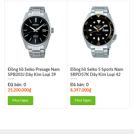
Đồng hồ Seiko Presage Nam
Đồng hồ Seiko 5 Sports Nam
SPB203J Dây Kim Loại 39
SRPD57K Dây Kim Loại 42
mm
mm
Đã bán: 0
Đã bán: 0
25,200,000
₫
8,397,000
₫
Mua Ngay
Mua Ngay