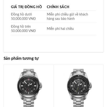
GIÁ TRỊ ĐỒNG HỒ
CHÍNH SÁCH
Đồng hồ dưới
Miễn phí chiều gửi về khách
50.000.000 VNĐ
hàng sau bảo hành
Đồng hồ trên
Miễn phí hai chiều
50.000.000 VNĐ
Sản phẩm tương tự