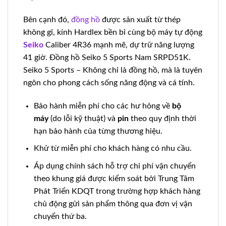
Bên cạnh đó,
đồng hồ
được sản xuất từ thép
không gỉ, kính Hardlex bền bỉ cùng bộ máy tự động
Seiko
Caliber 4R36 mạnh mẽ, dự trữ năng lượng
41 giờ. Đồng hồ Seiko 5 Sports Nam SRPD51K.
Seiko 5 Sports – Không chỉ là đồng hồ, mà là tuyên
ngôn cho phong cách sống năng động và cá tính.
Bảo hành miễn phí cho các hư hỏng về
bộ
máy
(do lỗi kỹ thuật) và
pin
theo quy định thời
hạn bảo hành của từng thương hiệu.
Khử từ miễn phí cho khách hàng có nhu cầu.
Áp dụng chính sách hỗ trợ chi phí vận chuyển
theo khung giá được kiểm soát bởi Trung Tâm
Phát Triển KDQT trong trường hợp khách hàng
chủ động gửi sản phẩm thông qua đơn vị vận
chuyển thứ ba.