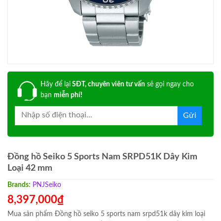
Hãy để lại
SĐT, chuyên viên tư vấn
sẽ gọi ngay cho
bạn
miễn phí!
Đồng hồ Seiko 5 Sports Nam SRPD51K Dây Kim
Loại 42 mm
Brands:
PNJ
Seiko
8,397,000
₫
Mua sản phẩm Đồng hồ seiko 5 sports nam srpd51k dây kim loại