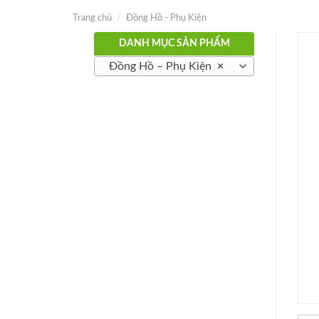
Trang chủ
/
Đồng Hồ - Phụ Kiện
DANH MỤC SẢN PHẨM
Đồng Hồ – Phụ Kiện
×