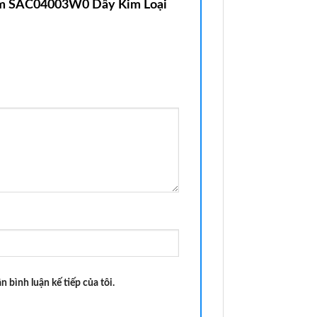
Nam SAC04003W0 Dây Kim Loại
n bình luận kế tiếp của tôi.