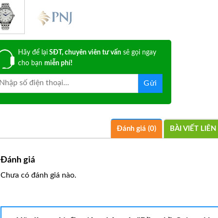
Hãy để lại
SĐT, chuyên viên tư vấn
sẽ gọi ngay
cho bạn
miễn phí!
Đánh giá (0)
BÀI VIẾT LIÊ
Đánh giá
Chưa có đánh giá nào.