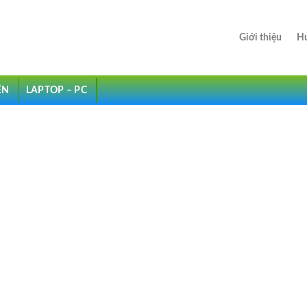
Giới thiệu
Hư
ỆN
LAPTOP – PC