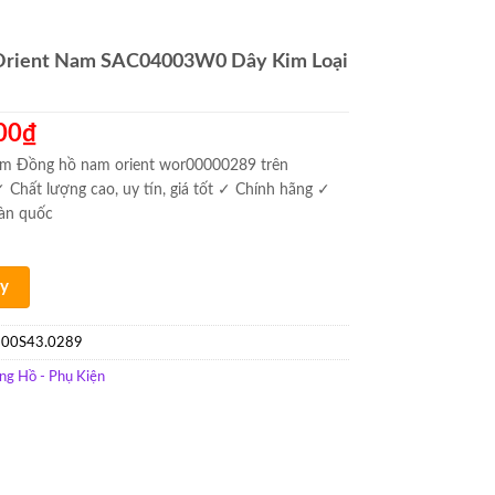
Orient Nam SAC04003W0 Dây Kim Loại
00
₫
m Đồng hồ nam orient wor00000289 trên
✓ Chất lượng cao, uy tín, giá tốt ✓ Chính hãng ✓
oàn quốc
y
00S43.0289
ng Hồ - Phụ Kiện