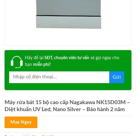
Hãy để lại
SĐT, chuyên viên tư vấn
sẽ gọi ngay cho
bạn
miễn phí!
Máy rửa bát 15 bộ cao cấp Nagakawa NK15D03M –
Diệt khuẩn UV Led, Nano Silver – Bảo hành 2 năm
Mua Ngay