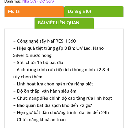
Danh mục:
Nhà Cửa - Đời Sống
Mô tả
Đánh giá (0)
BÀI VIẾT LIÊN QUAN
– Công nghệ sấy NaFRESH 360
– Hiệu quả tiệt trùng gấp 3 lần: UV Led, Nano
Silver & nước nóng
– Sức chứa 15 bộ bát đĩa
– 6 chương trình rửa tiện ích thông minh +2 & 4
tùy chọn thêm
– Linh hoạt lựa chọn ngăn rửa riêng biệt
– Độ ồn thấp, vận hành siêu êm
– Chức năng điều chỉnh độ cao tầng rửa linh hoạt
– Bảo quản bát đĩa sạch khô đến 72 giờ
– Hẹn giờ bắt đầu chương trình rửa lên đến 24h
– Chức năng khoá an toàn