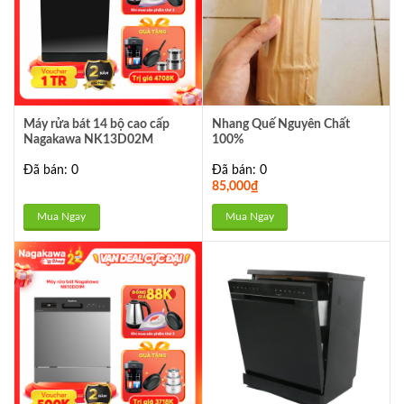
Máy rửa bát 14 bộ cao cấp
Nhang Quế Nguyên Chất
Nagakawa NK13D02M
100%
Đã bán: 0
Đã bán: 0
85,000
₫
Mua Ngay
Mua Ngay