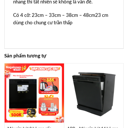
nhang thì tất nhiên sẽ không là vấn đề.
Có 4 cỡ: 23cm – 33cm – 38cm – 48cm23 cm
dùng cho chung cư trần thấp
Sản phẩm tương tự